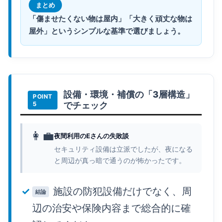
まとめ
「傷ませたくない物は屋内」「大きく頑丈な物は
屋外」というシンプルな基準で選びましょう。
設備・環境・補償の「3層構造」
でチェック
👩‍💼
夜間利用のEさんの失敗談
セキュリティ設備は立派でしたが、夜になる
と周辺が真っ暗で通うのが怖かったです。
施設の防犯設備だけでなく、周
結論
辺の治安や保険内容まで総合的に確