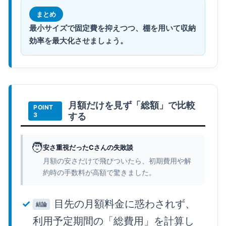
まとめ
最小サイズで固定費を抑えつつ、棚を用いて収納
効率を最大化させましょう。
月額だけを見ず「総額」で比較
する
🧑
安さ重視だったCさんの失敗談
月額の安さだけで飛びついたら、初期費用や解
約時の手数料が高額で驚きました。
目先の月額料金に惑わされず、
結論
利用予定期間の「総費用」を計算し