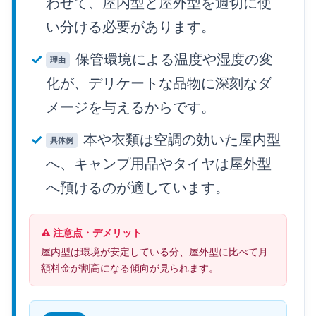
わせて、屋内型と屋外型を適切に使
い分ける必要があります。
保管環境による温度や湿度の変
理由
化が、デリケートな品物に深刻なダ
メージを与えるからです。
本や衣類は空調の効いた屋内型
具体例
へ、キャンプ用品やタイヤは屋外型
へ預けるのが適しています。
⚠️ 注意点・デメリット
屋内型は環境が安定している分、屋外型に比べて月
額料金が割高になる傾向が見られます。