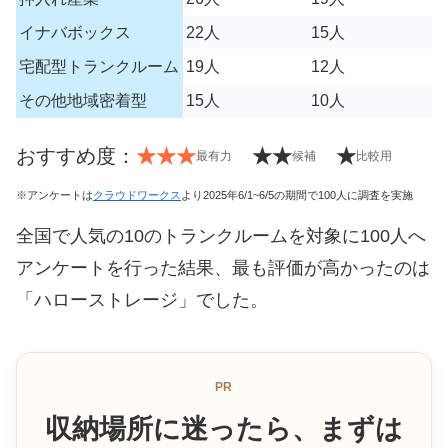
イナバボックス
22人
15人
宅配型トランクルーム
19人
12人
その他地域密着型
15人
10人
おすすめ度：
★★★
★★
★
最有力
候補
比較用
※アンケートは
クラウドワークス
より2025年6/1~6/5の期間で100人に調査を実施
全国で人気の10のトランクルームを対象に100人へ
アンケートを行った結果、最も評価が高かったのは
「ハローストレージ」でした。
PR
収納場所に迷ったら、まずは