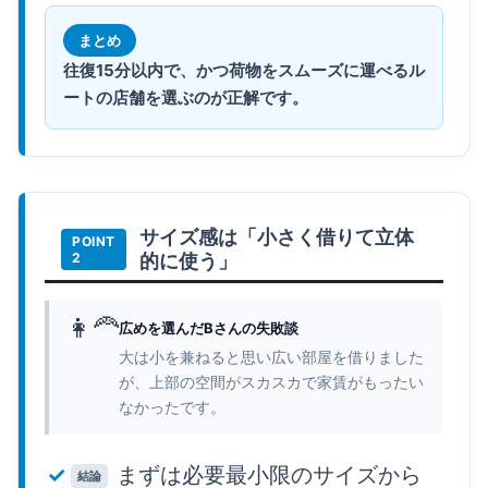
まとめ
往復15分以内で、かつ荷物をスムーズに運べるル
ートの店舗を選ぶのが正解です。
サイズ感は「小さく借りて立体
的に使う」
👩‍🦰
広めを選んだBさんの失敗談
大は小を兼ねると思い広い部屋を借りました
が、上部の空間がスカスカで家賃がもったい
なかったです。
まずは必要最小限のサイズから
結論