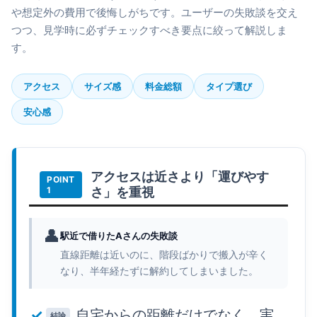
や想定外の費用で後悔しがちです。ユーザーの失敗談を交え
つつ、見学時に必ずチェックすべき要点に絞って解説しま
す。
アクセス
サイズ感
料金総額
タイプ選び
安心感
アクセスは近さより「運びやす
さ」を重視
👤
駅近で借りたAさんの失敗談
直線距離は近いのに、階段ばかりで搬入が辛く
なり、半年経たずに解約してしまいました。
自宅からの距離だけでなく、実
結論