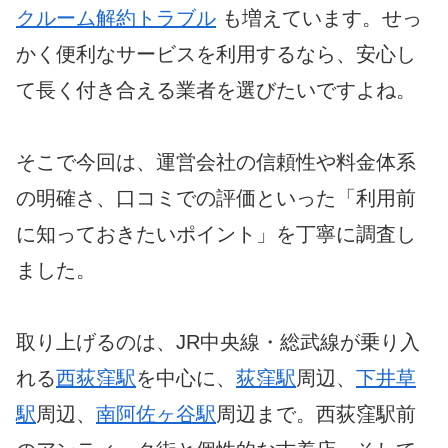
クルーム解約トラブル
も増えています。せっ
かく便利なサービスを利用するなら、安心し
て長く付き合える業者を選びたいですよね。
そこで今回は、運営会社の信頼性や料金体系
の明確さ、口コミでの評価といった「利用前
に知っておきたいポイント」を丁寧に調査し
ました。
取り上げるのは、JR中央線・総武線が乗り入
れる
西荻窪駅
を中心に、
荻窪駅
周辺、
下井草
駅
周辺、
南阿佐ヶ谷駅
周辺まで。西荻窪駅前