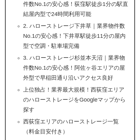
件数No.1の安心感！荻窪駅徒歩1分の駅直
結屋内型で24時間利用可能
2. ハローストレージ下井草｜業界物件数
No.1の安心感！下井草駅徒歩11分の屋内
型で空調・駐車場完備
3. ハローストレージ杉並本天沼｜業界物
件数No.1の安心感！阿佐ヶ谷エリアの屋
外型で早稲田通り沿いアクセス良好
上位独占！業界最大規模！西荻窪エリア
のハローストレージをGoogleマップから
探す
西荻窪エリアのハローストレージ一覧
（料金目安付き）