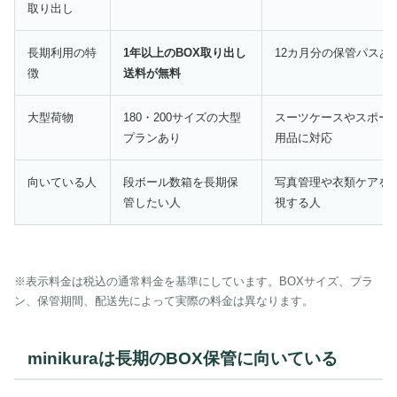
取り出し
長期利用の特
1年以上のBOX取り出し
12カ月分の保管パスあ
徴
送料が無料
大型荷物
180・200サイズの大型
スーツケースやスポー
プランあり
用品に対応
向いている人
段ボール数箱を長期保
写真管理や衣類ケアを
管したい人
視する人
※表示料金は税込の通常料金を基準にしています。BOXサイズ、プラ
ン、保管期間、配送先によって実際の料金は異なります。
minikuraは長期のBOX保管に向いている