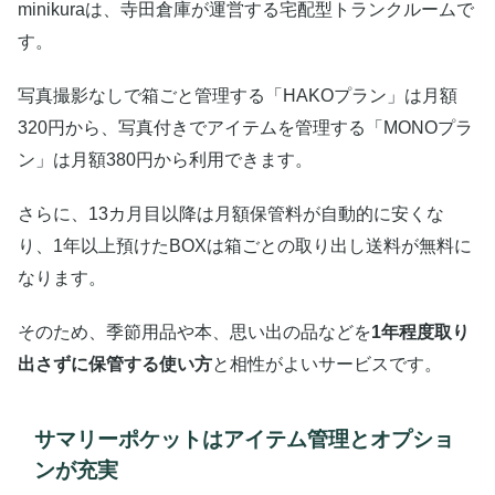
minikuraは、寺田倉庫が運営する宅配型トランクルームで
す。
写真撮影なしで箱ごと管理する「HAKOプラン」は月額
320円から、写真付きでアイテムを管理する「MONOプラ
ン」は月額380円から利用できます。
さらに、13カ月目以降は月額保管料が自動的に安くな
り、1年以上預けたBOXは箱ごとの取り出し送料が無料に
なります。
そのため、季節用品や本、思い出の品などを
1年程度取り
出さずに保管する使い方
と相性がよいサービスです。
サマリーポケットはアイテム管理とオプショ
ンが充実