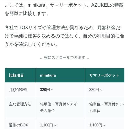
ここでは、minikura、サマリーポケット、AZUKELの特徴
を簡単に比較します。
各社でBOXサイズや管理方法が異なるため、月額料金だ
けで単純に優劣を決めるのではなく、自分の利用目的に合
うかを確認してください。
← 横にスクロールできます →
比較項目
minikura
サマリーポケット
月額保管料
320円～
330円～
主な管理方法
箱単位・写真付きアイ
箱単位・写真付きアイ
テム単位
ム単位
通常のBOX
1,100円～
1,100円～