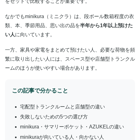
をセットで比較することが重要です。
なかでもminikura（ミニクラ）は、段ボール数箱程度の衣
類、本、季節用品、思い出の品を
半年から1年以上預けた
い人
に向いています。
一方、家具や家電をまとめて預けたい人、必要な荷物を頻
繁に取り出したい人には、スペース型や店舗型トランクル
ームのほうが使いやすい場合があります。
この記事で分かること
宅配型トランクルームと店舗型の違い
失敗しないための5つの選び方
minikura・サマリーポケット・AZUKELの違い
minikuraが向いている人・向かない人