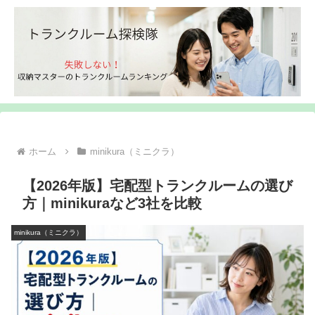
ホーム
minikura（ミニクラ）
【2026年版】宅配型トランクルームの選び
方｜minikuraなど3社を比較
minikura（ミニクラ）