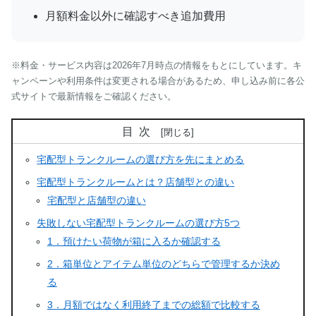
月額料金以外に確認すべき追加費用
※料金・サービス内容は2026年7月時点の情報をもとにしています。キ
ャンペーンや利用条件は変更される場合があるため、申し込み前に各公
式サイトで最新情報をご確認ください。
目次
宅配型トランクルームの選び方を先にまとめる
宅配型トランクルームとは？店舗型との違い
宅配型と店舗型の違い
失敗しない宅配型トランクルームの選び方5つ
1．預けたい荷物が箱に入るか確認する
2．箱単位とアイテム単位のどちらで管理するか決め
る
3．月額ではなく利用終了までの総額で比較する