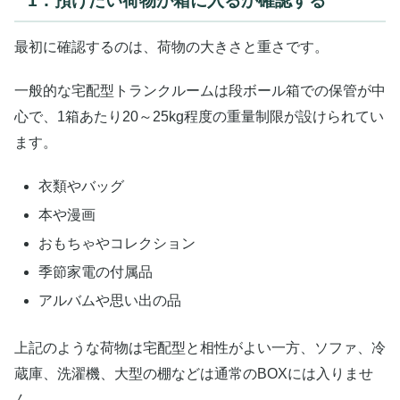
1．預けたい荷物が箱に入るか確認する
最初に確認するのは、荷物の大きさと重さです。
一般的な宅配型トランクルームは段ボール箱での保管が中
心で、1箱あたり20～25kg程度の重量制限が設けられてい
ます。
衣類やバッグ
本や漫画
おもちゃやコレクション
季節家電の付属品
アルバムや思い出の品
上記のような荷物は宅配型と相性がよい一方、ソファ、冷
蔵庫、洗濯機、大型の棚などは通常のBOXには入りませ
ん。