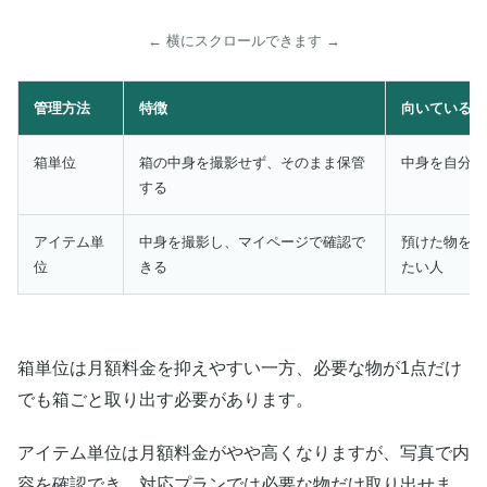
← 横にスクロールできます →
管理方法
特徴
向いている人
箱単位
箱の中身を撮影せず、そのまま保管
中身を自分で
する
アイテム単
中身を撮影し、マイページで確認で
預けた物を写
位
きる
たい人
箱単位は月額料金を抑えやすい一方、必要な物が1点だけ
でも箱ごと取り出す必要があります。
アイテム単位は月額料金がやや高くなりますが、写真で内
容を確認でき、対応プランでは必要な物だけ取り出せま