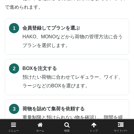
で進められます。
会員登録してプランを選ぶ
HAKO、MONOなどから荷物の管理方法に合う
プランを選択します。
BOXを注文する
預けたい荷物に合わせてレギュラー、ワイド、
ラージなどのBOXを選びます。
荷物を詰めて集荷を依頼する
重量制限と預けられない物を確認し、隙間を緩
衝材で埋めて梱包します。
メニュー
ホーム
検索
トップ
サイドバー