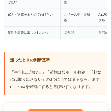
けたい
型
家具・家電をまとめて預けたい
スペース型・店舗
AZUK
型
クルー
荷物を頻繁に出し入れしたい
店舗型
自宅か
迷ったときの判断基準
「半年以上預ける」「荷物は段ボール数箱」「頻繁
には取り出さない」の3つに当てはまるなら、まず
minikuraを候補にすると選びやすくなります。