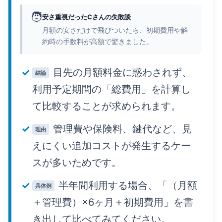
🧑
安さ重視だったCさんの失敗談
月額の安さだけで飛びついたら、初期費用や解
約時の手数料が高額で驚きました。
目先の月額料金に惑わされず、
結論
利用予定期間の「総費用」を計算し
て比較することが求められます。
管理費や保険料、鍵代など、見
理由
えにくい追加コストが発生するケー
スが多いためです。
半年間利用する場合、「（月額
具体例
＋管理費）×6ヶ月＋初期費用」を書
き出して比べてみてください。