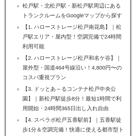
松戸駅・北松戸駅・新松戸駅周辺にある
トランクルームをGoogleマップから探す
【1. ハローストレージ松戸南花島】｜松
戸駅エリア・屋内型！空調完備で24時間
利用可能
【2. ハローストレージ松戸和名ケ谷】｜
屋外型・国道464号線沿い！4,800円〜の
コスパ重視プラン
【3. ドッとあ～るコンテナ松戸中央公
園】｜新松戸駅徒歩8分！最短1時間で利
用開始・24時間365日出し入れ自由
【4. スペラボ松戸五香駅前】｜五香駅徒
歩1分＆空調完備！快適に使える都市型ト