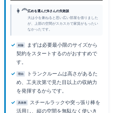
👩‍🦰
広めを選んだBさんの失敗談
大は小を兼ねると思い広い部屋を借りました
が、上部の空間がスカスカで家賃がもったい
なかったです。
まずは必要最小限のサイズから
結論
契約をスタートするのがおすすめで
す。
トランクルームは高さがあるた
理由
め、工夫次第で見た目以上の収納力
を発揮するからです。
スチールラックや突っ張り棒を
具体例
活用し、縦の空間を無駄なく使いき