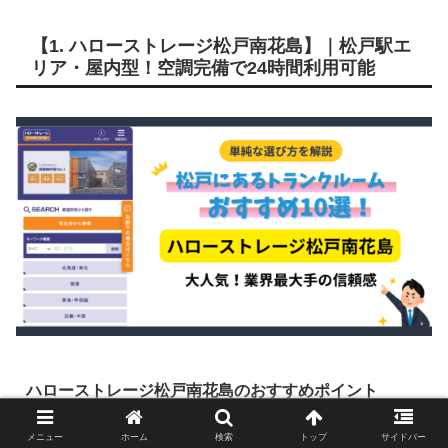
【1. ハローストレージ松戸南花島】｜松戸駅エ
リア・屋内型！空調完備で24時間利用可能
ハローストレージ松戸南花島のおすすめポイント
メニュー
ホーム
検索
トップ
サイドバー