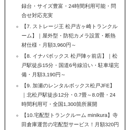
録台・サイズ豊富・24時間利用可能・問
合せ対応充実
【7. ストレージ王 松戸古ヶ崎トランクル
ーム】｜屋外型・防犯カメラ設置・断熱
材仕様・月額3,960円～
【8. イナバボックス 松戸陣ヶ前店】｜松
戸駅徒歩15分・国道6号線沿い・駐車場完
備・月額3,190円～
【9. 加瀬のレンタルボックス松戸JFE】
｜北松戸駅徒歩12分・0.7畳～8.0畳・24
時間利用可・全国1,300箇所展開
【10.宅配型トランクルーム minikura】寺
田倉庫運営の宅配型サービス！月額320円