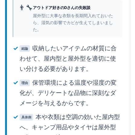
👨‍🔧
アウトドア好きのDさんの失敗談
屋外型に大事な衣類を長期間入れておいた
ら、湿気の影響でカビが生えてしまいまし
た。
収納したいアイテムの材質に合
結論
わせて、屋内型と屋外型を適切に使
い分ける必要があります。
保管環境による温度や湿度の変
理由
化が、デリケートな品物に深刻なダ
メージを与えるからです。
本や衣類は空調の効いた屋内型
具体例
へ、キャンプ用品やタイヤは屋外型