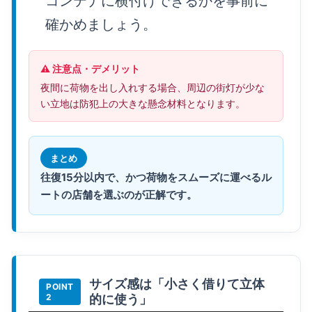
コンテナに横付けできるかを事前に
確かめましょう。
⚠️ 注意点・デメリット
夜間に荷物を出し入れする場合、周辺の街灯が少な
い立地は防犯上の大きな懸念材料となります。
まとめ
往復15分以内で、かつ荷物をスムーズに運べるル
ートの店舗を選ぶのが正解です。
サイズ感は「小さく借りて立体
的に使う」