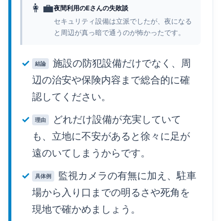
👩‍💼
夜間利用のEさんの失敗談
セキュリティ設備は立派でしたが、夜になる
と周辺が真っ暗で通うのが怖かったです。
施設の防犯設備だけでなく、周
結論
辺の治安や保険内容まで総合的に確
認してください。
どれだけ設備が充実していて
理由
も、立地に不安があると徐々に足が
遠のいてしまうからです。
監視カメラの有無に加え、駐車
具体例
場から入り口までの明るさや死角を
現地で確かめましょう。