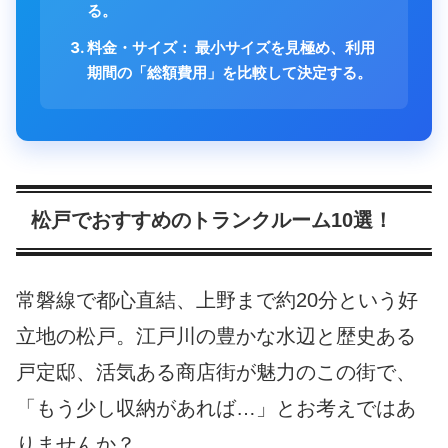
る。
料金・サイズ：
最小サイズを見極め、利用
期間の「総額費用」を比較して決定する。
松戸でおすすめのトランクルーム10選！
常磐線で都心直結、上野まで約20分という好
立地の松戸。江戸川の豊かな水辺と歴史ある
戸定邸、活気ある商店街が魅力のこの街で、
「もう少し収納があれば…」とお考えではあ
りませんか？