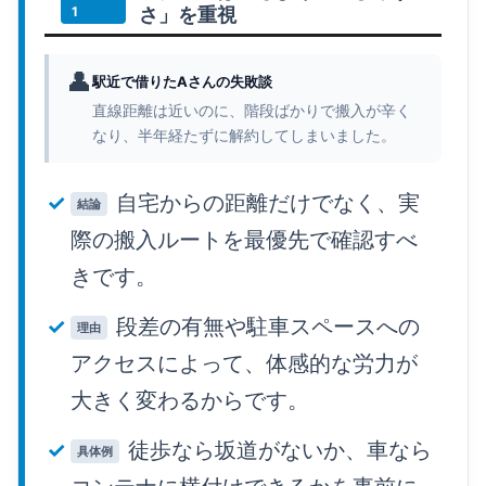
さ」を重視
👤
駅近で借りたAさんの失敗談
直線距離は近いのに、階段ばかりで搬入が辛く
なり、半年経たずに解約してしまいました。
自宅からの距離だけでなく、実
結論
際の搬入ルートを最優先で確認すべ
きです。
段差の有無や駐車スペースへの
理由
アクセスによって、体感的な労力が
大きく変わるからです。
徒歩なら坂道がないか、車なら
具体例