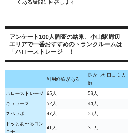
くある疑問に回答します
アンケート100人調査の結果、小山駅周辺
エリアで一番おすすめのトランクルームは
「ハローストレージ」！
良かった口コミ人
利用経験がある
数
ハローストレージ
65人
58人
キュラーズ
52人
44人
スペラボ
47人
36人
ドッとあ〜るコン
41人
31人
テナ