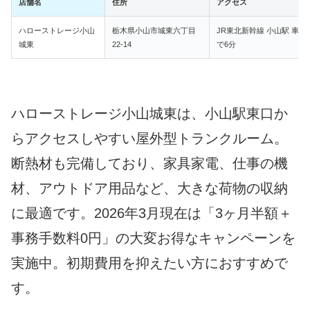
店舗名
住所
アクセス
ハローストレージ小山
栃木県小山市城東六丁目
JR東北新幹線 小山駅 車
城東
22-14
で6分
ハローストレージ小山城東は、小山駅東口か
らアクセスしやすい屋外型トランクルーム。
断熱材も完備しており、家具家電、仕事の機
材、アウトドア用品など、大きな荷物の収納
に最適です。2026年3月現在は「3ヶ月半額＋
事務手数料0円」の大変お得なキャンペーンを
実施中。初期費用を抑えたい方におすすめで
す。