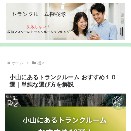
ホーム
栃木
小山にあるトランクルーム おすすめ１０
選｜単純な選び方を解説
栃木