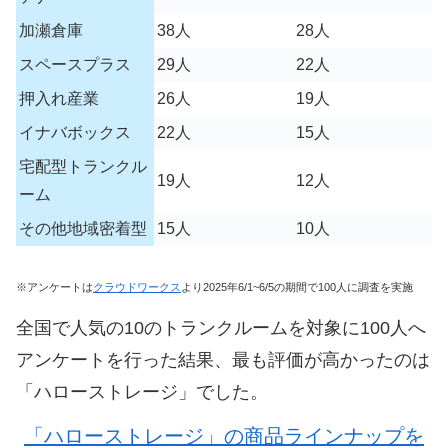
加瀬倉庫
38人
28人
スペースプラス
29人
22人
押入れ産業
26人
19人
イナバボックス
22人
15人
宅配型トランクル
19人
12人
ーム
その他地域密着型
15人
10人
※アンケートは
クラウドワークス
より2025年6/1~6/5の期間で100人に調査を実施
全国で人気の10のトランクルームを対象に100人へ
アンケートを行った結果、最も評価が高かったのは
「ハローストレージ」でした。
「ハローストレージ」の商品ラインナップを