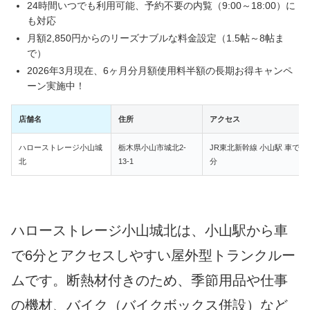
24時間いつでも利用可能、予約不要の内覧（9:00～18:00）に
も対応
月額2,850円からのリーズナブルな料金設定（1.5帖～8帖ま
で）
2026年3月現在、6ヶ月分月額使用料半額の長期お得キャンペ
ーン実施中！
店舗名
住所
アクセス
ハローストレージ小山城
栃木県小山市城北2-
JR東北新幹線 小山駅 車で6
北
13-1
分
ハローストレージ小山城北は、小山駅から車
で6分とアクセスしやすい屋外型トランクルー
ムです。断熱材付きのため、季節用品や仕事
の機材、バイク（バイクボックス併設）など