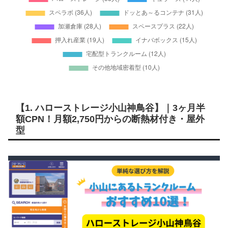
【1. ハローストレージ小山神鳥谷】｜3ヶ月半
額CPN！月額2,750円からの断熱材付き・屋外
型