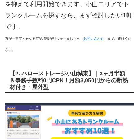
を抑えて利用開始できます。小山エリアでト
ランクルームを探すなら、まず検討したい1軒
です。
万が一事実と異なる誤認情報が見つかりましたら「
お問い合わせ
」までご連絡くだ
さい。
【2. ハローストレージ小山城東】｜3ヶ月半額
＆事務手数料0円CPN！月額3,050円からの断熱
材付き・屋外型