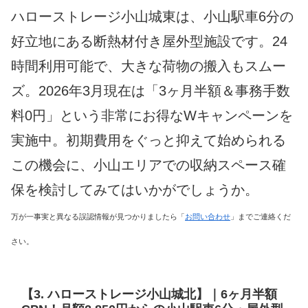
ハローストレージ小山城東は、小山駅車6分の
好立地にある断熱材付き屋外型施設です。24
時間利用可能で、大きな荷物の搬入もスムー
ズ。2026年3月現在は「3ヶ月半額＆事務手数
料0円」という非常にお得なWキャンペーンを
実施中。初期費用をぐっと抑えて始められる
この機会に、小山エリアでの収納スペース確
保を検討してみてはいかがでしょうか。
万が一事実と異なる誤認情報が見つかりましたら「
お問い合わせ
」までご連絡くだ
さい。
【3. ハローストレージ小山城北】｜6ヶ月半額