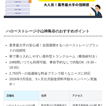
ハローストレージ小山神鳥谷のおすすめポイント
業界最大手の安心感！全国展開するハローストレージブラン
ドの信頼性
車で乗り入れしやすい屋外型トランクルーム（断熱材付き）
24時間いつでも利用可能、事前予約なしで内覧OK（9:30～
18:00）
2,750円～の低価格な料金プランで様々なニーズに対応
2026年3月現在、3ヶ月分月額使用料半額キャンペーン実施
中！
店舗名
住所
アクセス
ハローストレージ小山神
栃木県小山市神鳥谷2-
JR東北新幹線 小山駅 車で