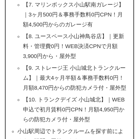
【7. マリンボックス小山駅南ガレージ】
｜3ヶ月500円＆事務手数料0円CPN！月
額4,500円からのガレージ有
【8. ユースペース小山神鳥谷店】｜更新
料・管理費0円！WEB決済CPNで月額
3,900円から・屋外型
【9. ストレージ王 小山城北トランクルー
ム】｜最大4ヶ月半額＆事務手数料0円！
月額8,470円からの防犯カメラ付・屋外型
【10. トランクデイズ 小山城北】｜WEB
申込で初月賃料0円CPN！月額4,950円か
らの防犯カメラ付・屋外型
小山駅周辺でトランクルームを探す前によ