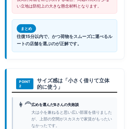
い立地は防犯上の大きな懸念材料となります。
まとめ
往復15分以内で、かつ荷物をスムーズに運べるル
ートの店舗を選ぶのが正解です。
サイズ感は「小さく借りて立体
的に使う」
👩‍🦰
広めを選んだBさんの失敗談
大は小を兼ねると思い広い部屋を借りました
が、上部の空間がスカスカで家賃がもったい
なかったです。