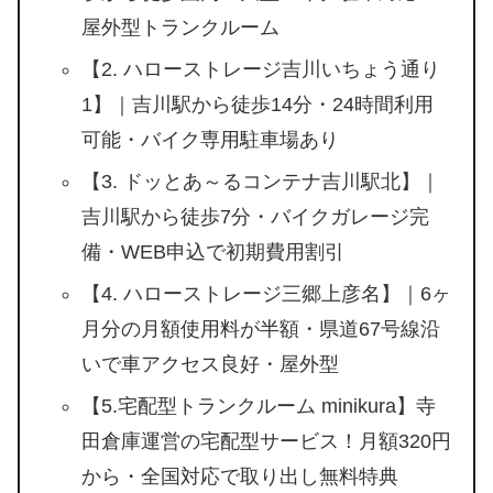
屋外型トランクルーム
【2. ハローストレージ吉川いちょう通り
1】｜吉川駅から徒歩14分・24時間利用
可能・バイク専用駐車場あり
【3. ドッとあ～るコンテナ吉川駅北】｜
吉川駅から徒歩7分・バイクガレージ完
備・WEB申込で初期費用割引
【4. ハローストレージ三郷上彦名】｜6ヶ
月分の月額使用料が半額・県道67号線沿
いで車アクセス良好・屋外型
【5.宅配型トランクルーム minikura】寺
田倉庫運営の宅配型サービス！月額320円
から・全国対応で取り出し無料特典