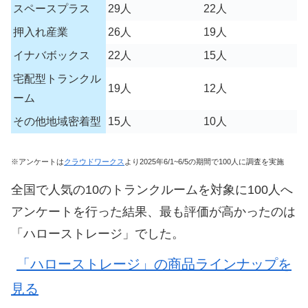
スペースプラス
29人
22人
押入れ産業
26人
19人
イナバボックス
22人
15人
宅配型トランクル
19人
12人
ーム
その他地域密着型
15人
10人
※アンケートは
クラウドワークス
より2025年6/1~6/5の期間で100人に調査を実施
全国で人気の10のトランクルームを対象に100人へ
アンケートを行った結果、最も評価が高かったのは
「ハローストレージ」でした。
「ハローストレージ」の商品ラインナップを
見る