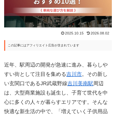
2025.10.15
2026.08.02
この記事にはアフィリエイト広告が含まれています
近年、駅周辺の開発が急速に進み、暮らしや
すい街として注目を集める
吉川市
。その新し
い玄関口であるJR武蔵野線
吉川美南駅
周辺
は、大型商業施設も誕生し、子育て世代を中
心に多くの人々が暮らすエリアです。そんな
快適な新生活の中で、「増えていく子供用品