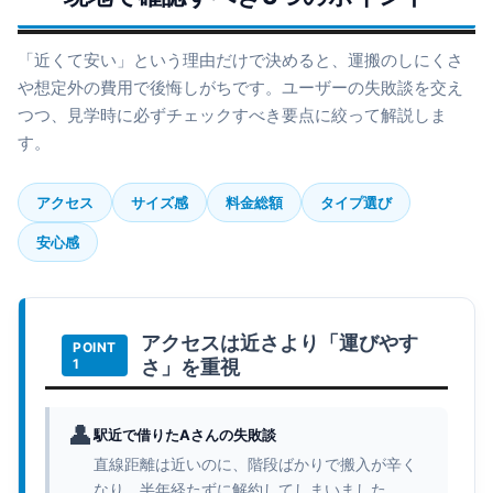
「近くて安い」という理由だけで決めると、運搬のしにくさ
や想定外の費用で後悔しがちです。ユーザーの失敗談を交え
つつ、見学時に必ずチェックすべき要点に絞って解説しま
す。
アクセス
サイズ感
料金総額
タイプ選び
安心感
アクセスは近さより「運びやす
さ」を重視
👤
駅近で借りたAさんの失敗談
直線距離は近いのに、階段ばかりで搬入が辛く
なり、半年経たずに解約してしまいました。