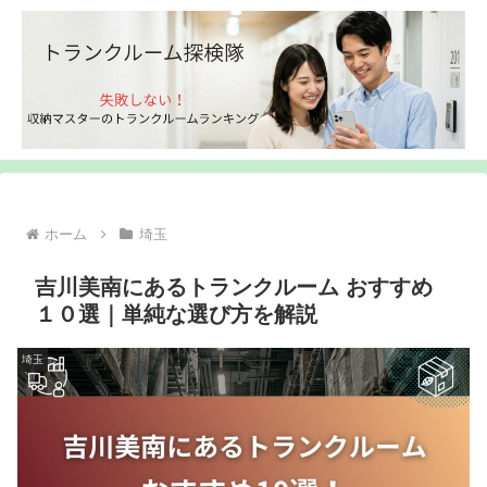
ホーム
埼玉
吉川美南にあるトランクルーム おすすめ
１０選｜単純な選び方を解説
埼玉