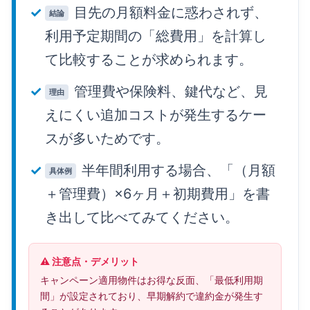
目先の月額料金に惑わされず、
結論
利用予定期間の「総費用」を計算し
て比較することが求められます。
管理費や保険料、鍵代など、見
理由
えにくい追加コストが発生するケー
スが多いためです。
半年間利用する場合、「（月額
具体例
＋管理費）×6ヶ月＋初期費用」を書
き出して比べてみてください。
⚠️ 注意点・デメリット
キャンペーン適用物件はお得な反面、「最低利用期
間」が設定されており、早期解約で違約金が発生す