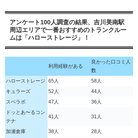
アンケート100人調査の結果、吉川美南駅
周辺エリアで一番おすすめのトランクルー
ムは「ハローストレージ」！
良かった口コミ人
利用経験がある
数
ハローストレージ
65人
58人
キュラーズ
52人
44人
スペラボ
47人
36人
ドッとあ〜るコン
41人
31人
テナ
加瀬倉庫
38人
28人