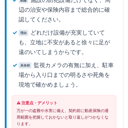
結論
辺の治安や保険内容まで総合的に確
認してください。
どれだけ設備が充実していて
理由
も、立地に不安があると徐々に足が
遠のいてしまうからです。
監視カメラの有無に加え、駐車
具体例
場から入り口までの明るさや死角を
現地で確かめましょう。
⚠️ 注意点・デメリット
万が一の盗難や水害に備え、契約前に動産保険の適
用範囲を把握しておかないと取り返しがつかなくな
ります。