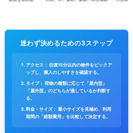
迷わず決めるための3ステップ
アクセス：
往復15分以内の物件をピックア
ップし、搬入のしやすさを確認する。
タイプ：
荷物の種類に応じて「屋内型」
「屋外型」のどちらが適しているか判断す
る。
料金・サイズ：
最小サイズを見極め、利用
期間の「総額費用」を比較して決定する。