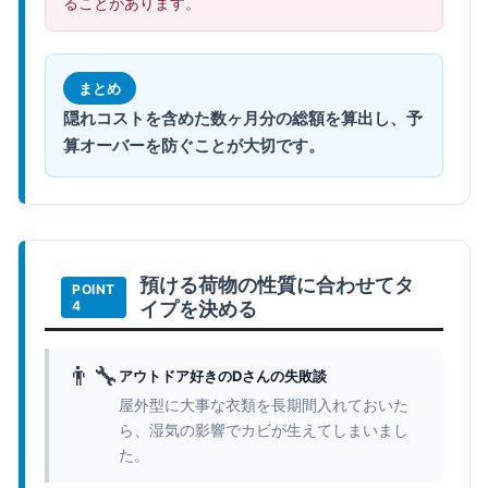
ることがあります。
まとめ
隠れコストを含めた数ヶ月分の総額を算出し、予
算オーバーを防ぐことが大切です。
預ける荷物の性質に合わせてタ
イプを決める
👨‍🔧
アウトドア好きのDさんの失敗談
屋外型に大事な衣類を長期間入れておいた
ら、湿気の影響でカビが生えてしまいまし
た。