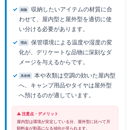
収納したいアイテムの材質に合
結論
わせて、屋内型と屋外型を適切に使
い分ける必要があります。
保管環境による温度や湿度の変
理由
化が、デリケートな品物に深刻なダ
メージを与えるからです。
本や衣類は空調の効いた屋内型
具体例
へ、キャンプ用品やタイヤは屋外型
へ預けるのが適しています。
⚠️ 注意点・デメリット
屋内型は環境が安定している分、屋外型に比べて月
額料金が割高になる傾向が見られます。