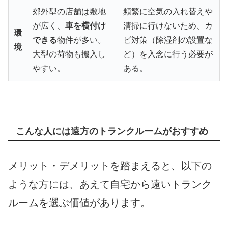
郊外型の店舗は敷地
頻繁に空気の入れ替えや
が広く、
車を横付け
清掃に行けないため、カ
環
できる
物件が多い。
ビ対策（除湿剤の設置な
境
大型の荷物も搬入し
ど）を入念に行う必要が
やすい。
ある。
こんな人には遠方のトランクルームがおすすめ
メリット・デメリットを踏まえると、以下の
ような方には、あえて自宅から遠いトランク
ルームを選ぶ価値があります。